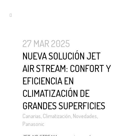
27 MAR 2025
NUEVA SOLUCIÓN JET
AIR STREAM: CONFORT Y
EFICIENCIA EN
CLIMATIZACIÓN DE
GRANDES SUPERFICIES
Canarias
,
Climatización
,
Novedades
,
Panasonic