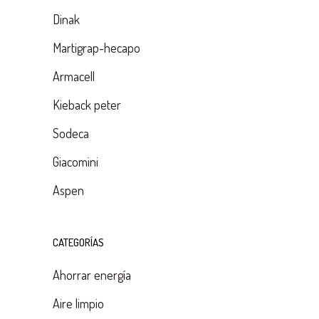
Dinak
Martigrap-hecapo
Armacell
Kieback peter
Sodeca
Giacomini
Aspen
CATEGORÍAS
Ahorrar energía
Aire limpio