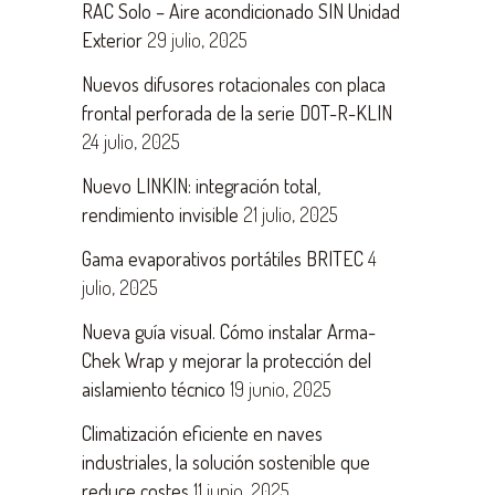
RAC Solo – Aire acondicionado SIN Unidad
Exterior
29 julio, 2025
Nuevos difusores rotacionales con placa
frontal perforada de la serie DOT-R-KLIN
24 julio, 2025
Nuevo LINKIN: integración total,
rendimiento invisible
21 julio, 2025
Gama evaporativos portátiles BRITEC
4
julio, 2025
Nueva guía visual. Cómo instalar Arma-
Chek Wrap y mejorar la protección del
aislamiento técnico
19 junio, 2025
Climatización eficiente en naves
industriales, la solución sostenible que
reduce costes
11 junio, 2025