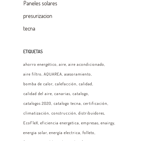
Paneles solares
presurizacion
tecna
ETIQUETAS
ahorro energético
aire
aire acondicionado
aire filtro
AQUAREA
asesoramiento
bomba de calor
calefacción
calidad
calidad del aire
canarias
catalogo
catalogos 2020
catalogo tecna
certificación
climatización
construcción
distribuidores
EcoFleX
eficiencia energetica
empresas
enairgy
energia solar
energía electrica
folleto