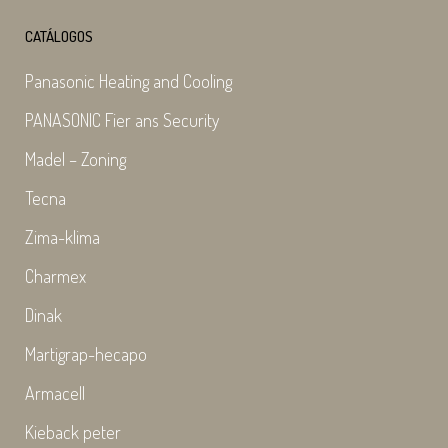
CATÁLOGOS
Panasonic Heating and Cooling
PANASONIC Fier ans Security
Madel – Zoning
Tecna
Zima-klima
Charmex
Dinak
Martigrap-hecapo
Armacell
Kieback peter