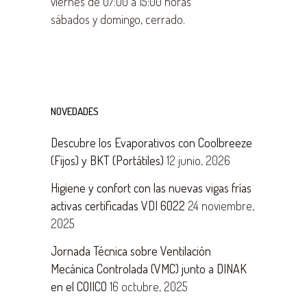
viernes de 07:00 a 15:00 horas
sábados y domingo, cerrado.
NOVEDADES
Descubre los Evaporativos con Coolbreeze
(Fijos) y BKT (Portátiles)
12 junio, 2026
Higiene y confort con las nuevas vigas frías
activas certificadas VDI 6022
24 noviembre,
2025
Jornada Técnica sobre Ventilación
Mecánica Controlada (VMC) junto a DINAK
en el COIICO
16 octubre, 2025