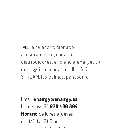
aire acondicionado
,
TAGS:
asesoramiento
,
canarias
,
distribuidores
,
eficiencia energetica
,
enairgy
,
islas canarias
,
JET AIR
STREAM
,
las palmas
,
panasonic
Email:
enairgy@enairgy.es
Llámenos: +34
928 480 804
Horario
de lunes a jueves
de 07:00 a 16:00 horas