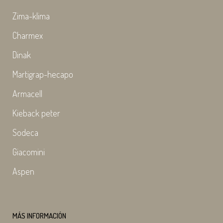
Zima-klima
Charmex
Dinak
Martigrap-hecapo
Armacell
Kieback peter
Sodeca
Giacomini
Aspen
MÁS INFORMACIÓN