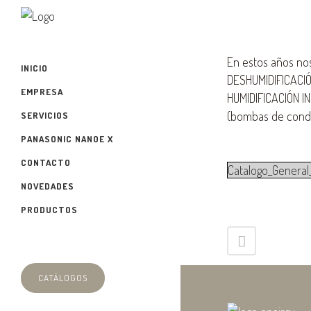
En estos años n
INICIO
DESHUMIDIFICACIÓN
EMPRESA
HUMIDIFICACIÓN 
(bombas de conde
SERVICIOS
PANASONIC NANOE X
CONTACTO
Catalogo_Genera
NOVEDADES
PRODUCTOS
CATÁLOGOS