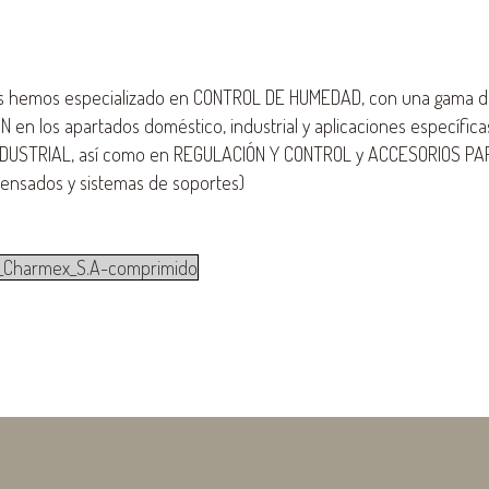
os hemos especializado en CONTROL DE HUMEDAD, con una gama d
 en los apartados doméstico, industrial y aplicaciones específica
INDUSTRIAL, así como en REGULACIÓN Y CONTROL y ACCESORIOS PA
nsados y sistemas de soportes)
l_Charmex_S.A-comprimido