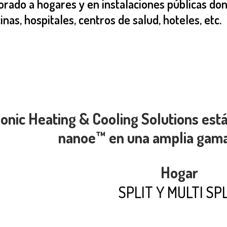
orado a hogares y en instalaciones públicas don
nas, hospitales, centros de salud, hoteles, etc.
onic Heating & Cooling Solutions está
nanoe™ en una amplia gama
Hogar
SPLIT Y MULTI SP