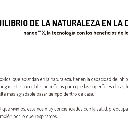
UILIBRIO DE LA NATURALEZA EN LA 
nanoe™ X, la tecnología con los beneficios de lo
roxilos, que abundan en la naturaleza, tienen la capacidad de inhi
 hogar estos increíbles beneficios para que las superficies duras,
ulte más agradable pasar tiempo dentro de casa.
l que vivimos, estamos muy concienciados con la salud, preocupá
ambién por lo que respiramos.