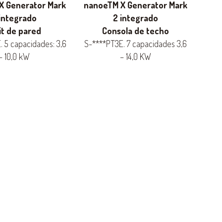
X Generator Mark
nanoeTM X Generator Mark
integrado
2 integrado
it de pared
Consola de techo
. 5 capacidades: 3,6
S-****PT3E. 7 capacidades 3,6
– 10,0 kW
– 14,0 KW