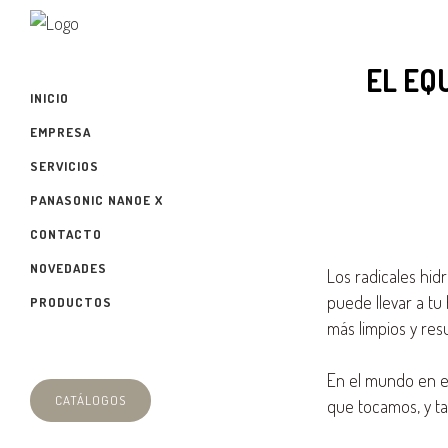
EL EQ
INICIO
EMPRESA
SERVICIOS
PANASONIC NANOE X
CONTACTO
NOVEDADES
Los radicales hid
puede llevar a tu
PRODUCTOS
más limpios y res
En el mundo en e
CATÁLOGOS
que tocamos, y t