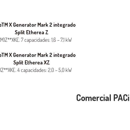
TM X Generator Mark 2 integrado
Split Etherea Z
M)Z**XKE. 7 capacidades: 1,6 – 7,1 kW
TM X Generator Mark 2 integrado
Split Etherea XZ
Z**XKE. 4 capacidades: 2,0 – 5,0 kW
Comercial PACi