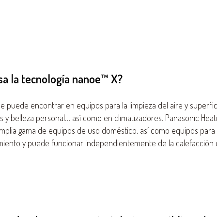
sa la tecnología nanoe™ X?
se puede encontrar en equipos para la limpieza del aire y superfi
 y belleza personal… así como en climatizadores. Panasonic Heati
plia gama de equipos de uso doméstico, así como equipos para e
imiento y puede funcionar independientemente de la calefacción o