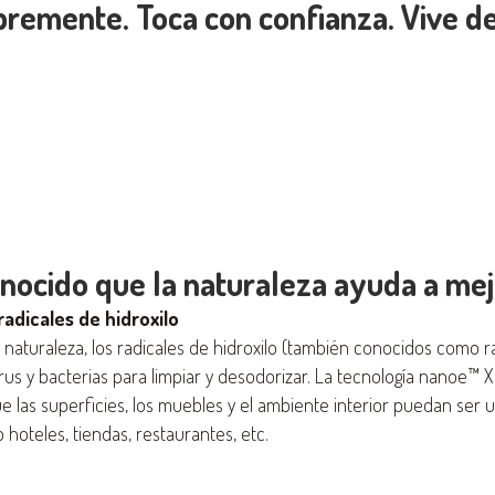
ibremente. Toca con confianza. Vive d
onocido que la naturaleza ayuda a mej
radicales de hidroxilo
naturaleza, los radicales de hidroxilo (también conocidos como ra
rus y bacterias para limpiar y desodorizar. La tecnología nanoe™ X
ue las superficies, los muebles y el ambiente interior puedan ser u
o hoteles, tiendas, restaurantes, etc.