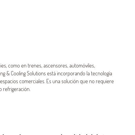
cies, como en trenes, ascensores, automóviles,
ng & Cooling Solutions está incorporando la tecnología
spacios comerciales. Es una solución que no requiere
 refrigeración.