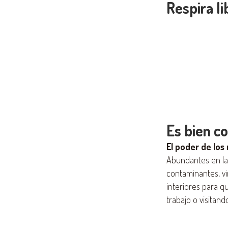
Respira l
Es bien c
El poder de los 
Abundantes en la 
contaminantes, vi
interiores para q
trabajo o visitand