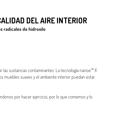
CALIDAD DEL AIRE INTERIOR
s radicales de hidroxilo
bir las sustancias contaminantes. La tecnología nanoe™ X
 los muebles suaves y el ambiente interior puedan estar
ndonos por hacer ejercicio, por lo que comemos y lo