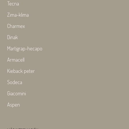
Tecna
Zima-klima
Charmex
Dinak
Martigrap-hecapo
Armacell
Kieback peter
Sodeca
Giacomini
Aspen