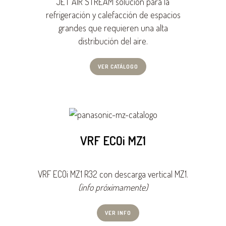
JET AIR STREAM solución para la
refrigeración y calefacción de espacios
grandes que requieren una alta
distribución del aire.
VER CATÁLOGO
VRF ECOi MZ1
VRF ECOi MZ1 R32 con descarga vertical MZ1.
(info próximamente)
VER INFO