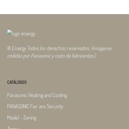
© Enairgy Todos los derechos reservados.
(Imágenes
cedidas por Panasonic y resto de fabricantes.)
CATÁLOGOS
Panasonic Heating and Cooling
PANASONIC Fier ans Security
Madel – Zoning
Tecna