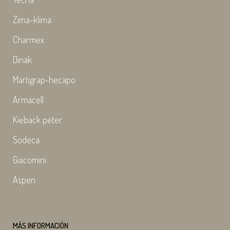
Zima-klima
Charmex
Dinak
Martigrap-hecapo
Armacell
Kieback peter
Sodeca
Giacomini
Aspen
MÁS INFORMACIÓN