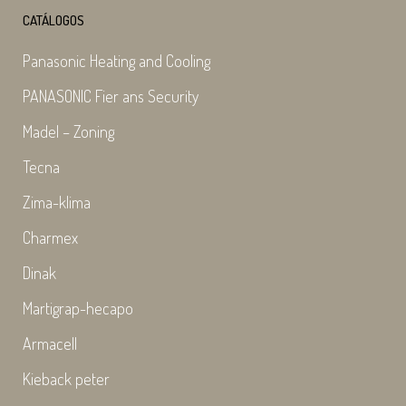
CATÁLOGOS
Panasonic Heating and Cooling
PANASONIC Fier ans Security
Madel – Zoning
Tecna
Zima-klima
Charmex
Dinak
Martigrap-hecapo
Armacell
Kieback peter