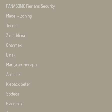
PANASONIC Fier ans Security
Madel – Zoning
Tecna
Zima-klima
Charmex
Dinak
Martigrap-hecapo
Armacell
Kieback peter
Sodeca
Giacomini