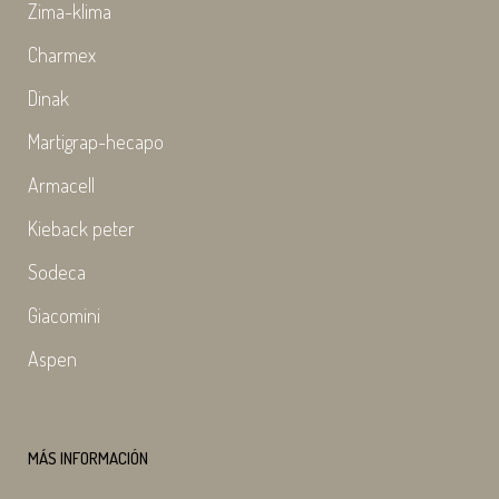
Zima-klima
Charmex
Dinak
Martigrap-hecapo
Armacell
Kieback peter
Sodeca
Giacomini
Aspen
MÁS INFORMACIÓN