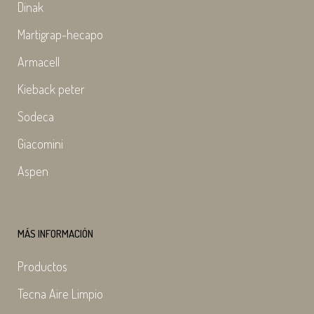
Dinak
Martigrap-hecapo
Armacell
Kieback peter
Sodeca
Giacomini
Aspen
MÁS INFORMACIÓN
Productos
Tecna Aire Limpio