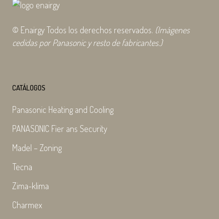
© Enairgy Todos los derechos reservados.
(Imágenes
cedidas por Panasonic y resto de fabricantes.)
CATÁLOGOS
Panasonic Heating and Cooling
PANASONIC Fier ans Security
Madel – Zoning
Tecna
Zima-klima
Charmex