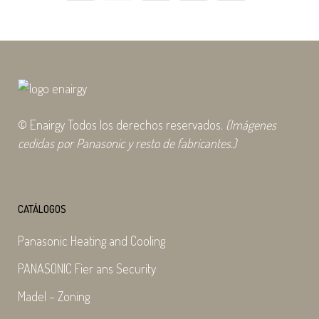
© Enairgy Todos los derechos reservados.
(Imágenes
cedidas por Panasonic y resto de fabricantes.)
CATÁLOGOS
Panasonic Heating and Cooling
PANASONIC Fier ans Security
Madel – Zoning