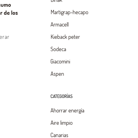
nsumo
Martigrap-hecapo
r de los
Armacell
gerar
Kieback peter
Sodeca
Giacomini
Aspen
CATEGORÍAS
Ahorrar energía
Aire limpio
Canarias