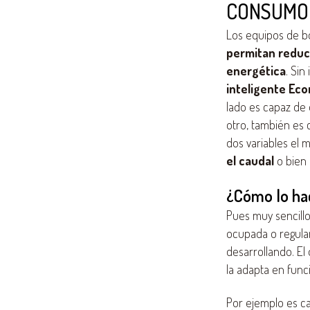
CONSUMO 
Los equipos de 
permitan reduci
energética
. Sin
inteligente Eco
lado es capaz de 
otro, también es 
dos variables el
el caudal
o bien
¿Cómo lo ha
Pues muy sencillo.
ocupada o regulan
desarrollando. El
la adapta en func
Por ejemplo es ca