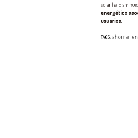
solar ha disminui
energético asoc
usuarios.
ahorrar en
TAGS: