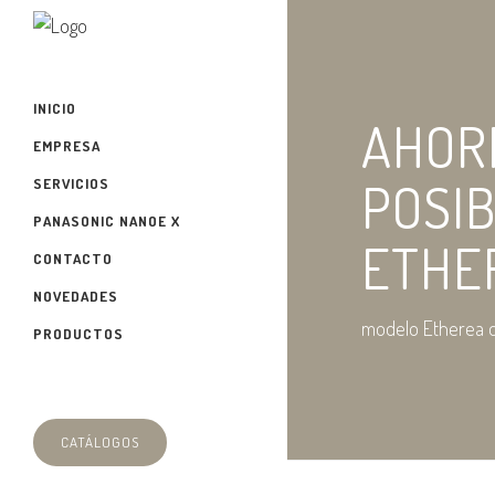
INICIO
AHOR
EMPRESA
POSI
SERVICIOS
PANASONIC NANOE X
ETHE
CONTACTO
NOVEDADES
modelo Etherea 
PRODUCTOS
CATÁLOGOS