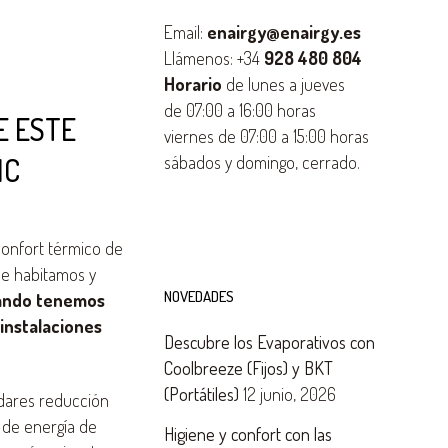
Email:
enairgy@enairgy.es
Llámenos: +34
928 480 804
Horario
de lunes a jueves
de 07:00 a 16:00 horas
E ESTE
viernes de 07:00 a 15:00 horas
IC
sábados y domingo, cerrado.
confort térmico de
que habitamos y
NOVEDADES
ando tenemos
 instalaciones
Descubre los Evaporativos con
Coolbreeze (Fijos) y BKT
(Portátiles)
12 junio, 2026
ndares reducción
 de energía de
Higiene y confort con las