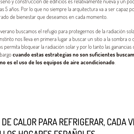
diseño y construcción de edificios es relativamente nueva y un p
 5 años. Por lo que no siempre la arquitectura va a ser capaz p
grado de bienestar que deseamos en cada momento.
 verano buscamos el refugio para protegernos de la radiación solar
instinto nos lleva en primera lugar a buscar un sitio a la sombra o
s permita bloquear la radiación solar y por lo tanto las ganancias
mbargo
cuando estas estrategias no son suficientes buscam
mo es el uso de los equipos de aire acondicionado
.
 DE CALOR PARA REFRIGERAR, CADA 