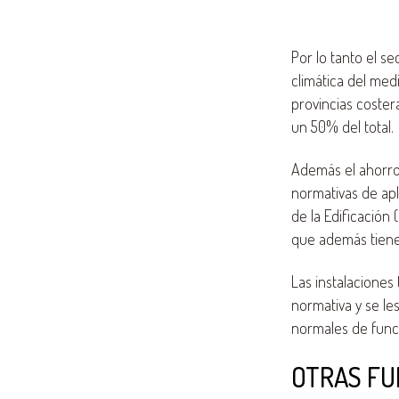
Por lo tanto el s
climática del med
provincias coster
un 50% del total.
Además el ahorro 
normativas de apl
de la Edificación 
que además tienen 
Las instalaciones 
normativa y se le
normales de func
OTRAS FU