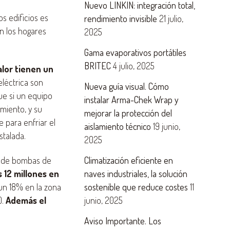
Nuevo LINKIN: integración total,
s edificios es
rendimiento invisible
21 julio,
n los hogares
2025
Gama evaporativos portátiles
BRITEC
4 julio, 2025
lor tienen un
eléctrica son
Nueva guía visual. Cómo
ue si un equipo
instalar Arma-Chek Wrap y
miento, y su
mejorar la protección del
 para enfriar el
aislamiento técnico
19 junio,
stalada.
2025
ue de bombas de
Climatización eficiente en
 12 millones en
naves industriales, la solución
 un 18% en la zona
sostenible que reduce costes
11
).
Además el
junio, 2025
Aviso Importante. Los