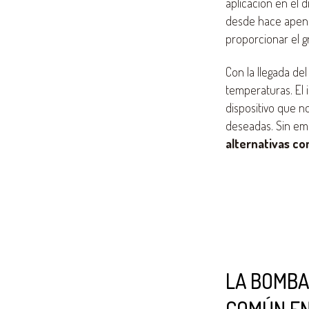
aplicación en el 
desde hace apenas
proporcionar el 
Con la llegada del
temperaturas. El 
dispositivo que no
deseadas. Sin e
alternativas co
LA BOMBA