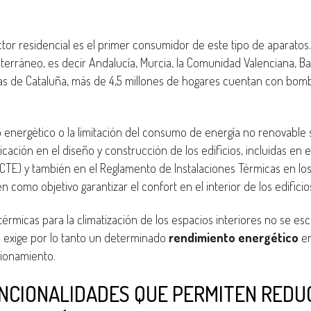
ector residencial es el primer consumidor de este tipo de aparatos.
iterráneo, es decir Andalucía, Murcia, la Comunidad Valenciana, Ba
as de Cataluña, más de 4,5 millones de hogares cuentan con bomba
energético o la limitación del consumo de energía no renovable 
icación en el diseño y construcción de los edificios, incluidas en 
(CTE) y también en el Reglamento de Instalaciones Térmicas en los 
como objetivo garantizar el confort en el interior de los edificio
térmicas para la climatización de los espacios interiores no se esc
s exige por lo tanto un determinado
rendimiento energético
en
ionamiento.
NCIONALIDADES QUE PERMITEN REDUC