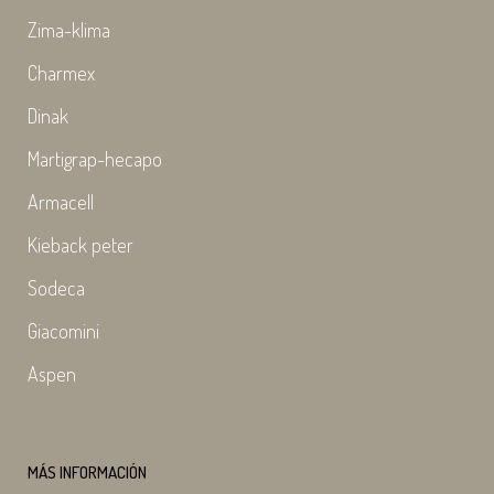
Zima-klima
Charmex
Dinak
Martigrap-hecapo
Armacell
Kieback peter
Sodeca
Giacomini
Aspen
MÁS INFORMACIÓN