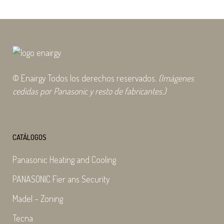
© Enairgy Todos los derechos reservados.
(Imágenes
cedidas por Panasonic y resto de fabricantes.)
CATÁLOGOS
Panasonic Heating and Cooling
PANASONIC Fier ans Security
Madel – Zoning
Tecna