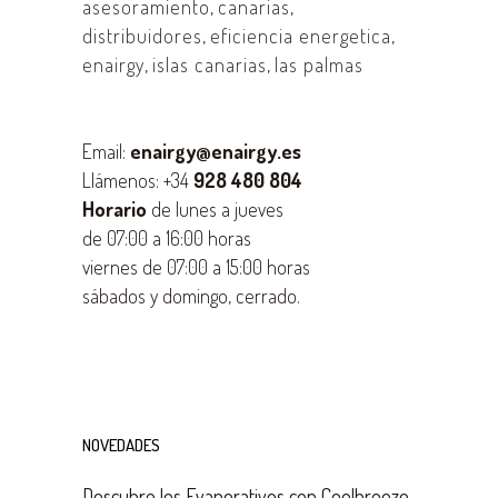
asesoramiento
,
canarias
,
distribuidores
,
eficiencia energetica
,
enairgy
,
islas canarias
,
las palmas
Email:
enairgy@enairgy.es
Llámenos: +34
928 480 804
Horario
de lunes a jueves
de 07:00 a 16:00 horas
viernes de 07:00 a 15:00 horas
sábados y domingo, cerrado.
NOVEDADES
Descubre los Evaporativos con Coolbreeze