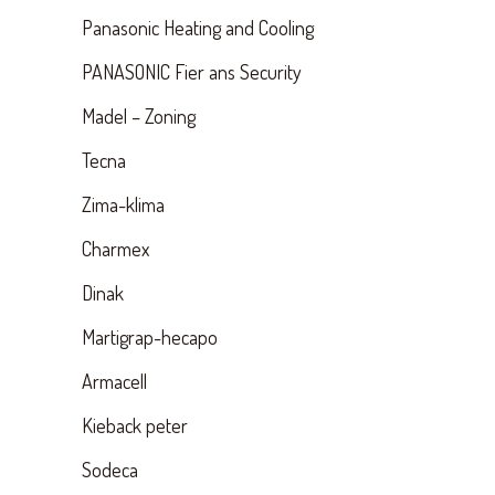
Panasonic Heating and Cooling
PANASONIC Fier ans Security
Madel – Zoning
Tecna
Zima-klima
Charmex
Dinak
Martigrap-hecapo
Armacell
Kieback peter
Sodeca