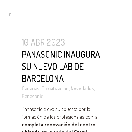
10 ABR 2023
PANASONIC INAUGURA
SU NUEVO LAB DE
BARCELONA
Canarias
,
Climatización
,
Novedades
,
Panasonic
Panasonic eleva su apuesta por la
formación de los profesionales con la
completa renovación del centro