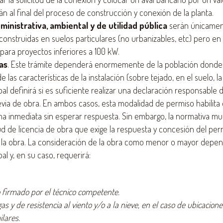
n al final del proceso de construcción y conexión de la planta.
ministrativa, ambiental y de utilidad pública
serán únicamen
construidas en suelos particulares (no urbanizables, etc) pero en
para proyectos inferiores a 100 kW.
as
. Este trámite dependerá enormemente de la población donde
 las características de la instalación (sobre tejado, en el suelo, la 
al definirá si es suficiente realizar una declaración responsable
ia de obra. En ambos casos, esta modalidad de permiso habilita el
a inmediata sin esperar respuesta. Sin embargo, la normativa mun
itud de licencia de obra que exige la respuesta y concesión del pe
de la obra. La consideración de la obra como menor o mayor depen
al y, en su caso, requerirá:
o firmado por el técnico competente.
as y de resistencia al viento y/o a la nieve, en el caso de ubicacione
ilares.