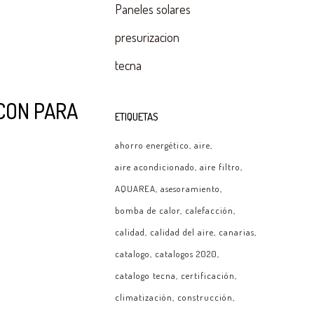
Paneles solares
presurizacion
tecna
CON PARA
ETIQUETAS
ahorro energético
aire
aire acondicionado
aire filtro
AQUAREA
asesoramiento
bomba de calor
calefacción
calidad
calidad del aire
canarias
catalogo
catalogos 2020
catalogo tecna
certificación
climatización
construcción