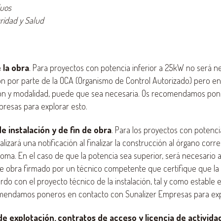
duos
ridad y Salud
 la obra
. Para proyectos con potencia inferior a 25kW no será n
n por parte de la OCA (Organismo de Control Autorizado) pero en
ión y modalidad, puede que sea necesaria. Os recomendamos pon
resas para explorar esto.
de instalación y de fin de obra
. Para los proyectos con potenci
lizará una notificación al finalizar la construcción al órgano corr
ma. En el caso de que la potencia sea superior, será necesario
 de obra firmado por un técnico competente que certifique que la 
rdo con el proyecto técnico de la instalación, tal y como estable 
omendamos poneros en contacto con Sunalizer Empresas para exp
de explotación, contratos de acceso y licencia de activida