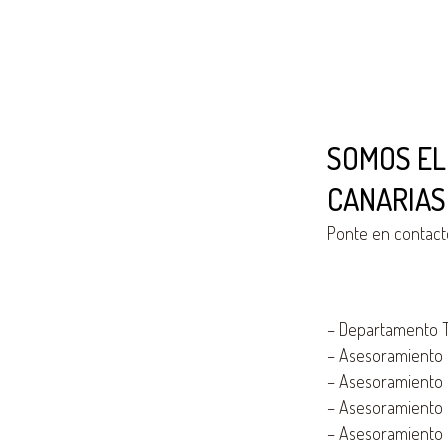
SOMOS EL
CANARIAS
Ponte en contact
–
Departamento Té
–
Asesoramiento e
–
Asesoramiento e
–
Asesoramiento e
–
Asesoramiento e