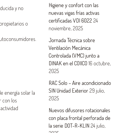
Higiene y confort con las
ducida y no
nuevas vigas frías activas
certificadas VDI 6022
24
propietarios o
noviembre, 2025
 autoconsumidores.
Jornada Técnica sobre
Ventilación Mecánica
Controlada (VMC) junto a
DINAK en el COIICO
16 octubre,
2025
RAC Solo – Aire acondicionado
SIN Unidad Exterior
29 julio,
e energía solar la
2025
 con los
actividad
Nuevos difusores rotacionales
con placa frontal perforada de
la serie DOT-R-KLIN
24 julio,