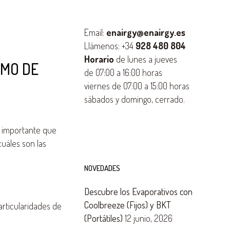
Email:
enairgy@enairgy.es
Llámenos: +34
928 480 804
Horario
de lunes a jueves
UMO DE
de 07:00 a 16:00 horas
viernes de 07:00 a 15:00 horas
sábados y domingo, cerrado.
y importante que
cuáles son las
NOVEDADES
Descubre los Evaporativos con
Coolbreeze (Fijos) y BKT
articularidades de
(Portátiles)
12 junio, 2026