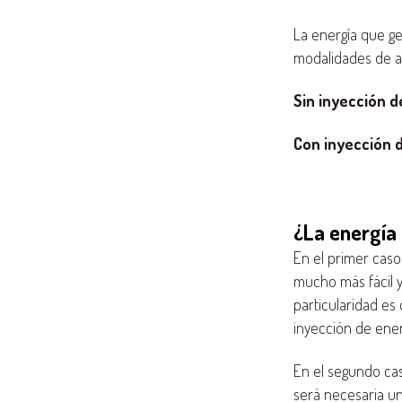
La energía que ge
modalidades de 
Sin inyección 
Con inyección 
¿La energía
En el primer caso
mucho más fácil y
particularidad es
inyección de energ
En el segundo cas
será necesaria un