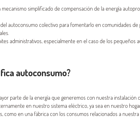
n mecanismo simplificado de compensación de la energía autopro
ura del autoconsumo colectivo para fomentarlo en comunidades de 
ales.
mites administrativos, especialmente en el caso de los pequeños
ifica autoconsumo?
mayor parte de la energía que generemos con nuestra instalación d
ernamente en nuestro sistema eléctrico, ya sea en nuestro hogar
s, como en una fábrica con los consumos relacionados a nuestra 