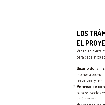
LOS TRÁ
EL PROY
Varian en cierta 
para cada instalac
Diseño de la ins
memoria técnica 
redactado y firm
Permiso de con
para proyectos co
será necesario ni
deberemos realiza