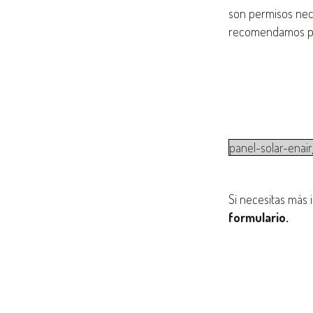
son permisos nec
recomendamos pon
panel-solar-enai
Si necesitas más
formulario.