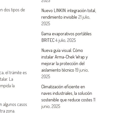
2025
en dos tipos de
Nuevo LINKIN: integración total,
rendimiento invisible
21 julio,
2025
Gama evaporativos portátiles
BRITEC
4 julio, 2025
Nueva guía visual. Cómo
instalar Arma-Chek Wrap y
mejorar la protección del
aislamiento técnico
19 junio,
a, el trámite es
2025
alar. La
impida la
Climatización eficiente en
naves industriales, la solución
sostenible que reduce costes
11
en algunos casos
junio, 2025
tra zona.