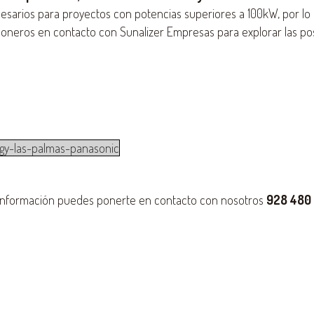
esarios para proyectos con potencias superiores a 100kW, por lo
eros en contacto con Sunalizer Empresas para explorar las pos
rgy-las-palmas-panasonic
 información puedes ponerte en contacto con nosotros
928 480 