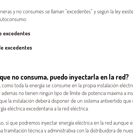
neras y no consumes se llaman “excedentes” y según la ley exist
autoconsumo:
de excedentes
de excedentes
 que no consuma, puedo inyectarla en la red?
, como toda la energía se consume en la propia instalación eléctric
 además no tienen ningún tipo de límite de potencia máxima a inst
 que la instalación deberá disponer de un sistema antivertido que 
ía eléctrica excedentaria a la red eléctrica.
o, sí que podremos inyectar energía eléctrica en la red aunque 
a tramitación técnica y administrativa con la distribuidora de nues