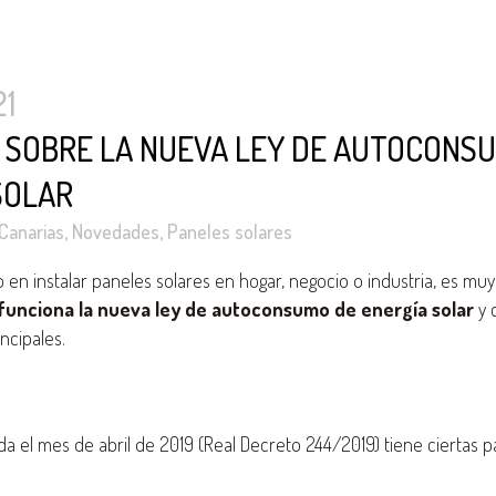
21
 SOBRE LA NUEVA LEY DE AUTOCONS
SOLAR
Canarias
,
Novedades
,
Paneles solares
 en instalar paneles solares en hogar, negocio o industria, es mu
funciona la nueva ley de autoconsumo de energía solar
y 
incipales.
 el mes de abril de 2019 (Real Decreto 244/2019) tiene ciertas p