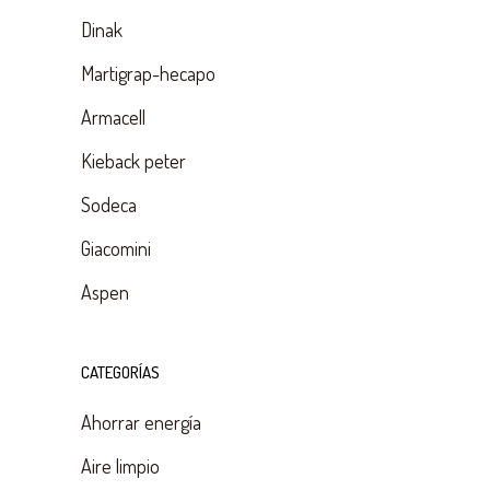
Dinak
Martigrap-hecapo
Armacell
Kieback peter
Sodeca
Giacomini
Aspen
CATEGORÍAS
Ahorrar energía
Aire limpio