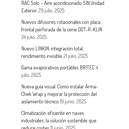
RAC Solo – Aire acondicionado SIN Unidad
Exterior
29 julio, 2025
Nuevos difusores rotacionales con placa
frontal perforada de la serie DOT-R-KLIN
24 julio, 2025
Nuevo LINKIN: integración total,
rendimiento invisible
21 julio, 2025
Gama evaporativos portátiles BRITEC
4
julio, 2025
Nueva guía visual. Cómo instalar Arma-
Chek Wrap y mejorar la protección del
aislamiento técnico
19 junio, 2025
Climatización eficiente en naves
industriales, la solución sostenible que
reduce costes
11 junio, 2025