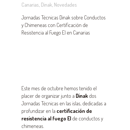
Canarias
,
Dinak
,
Novedades
Jornadas Técnicas Dinak sobre Conductos
y Chimeneas con Certificación de
Resistencia al Fuego EI en Canarias
Este mes de octubre hemos tenido el
placer de organizar junto a
Dinak
dos
Jornadas Técnicas en las islas, dedicadas a
profundizar en la
certificación de
resistencia al fuego EI
de conductos y
chimeneas.