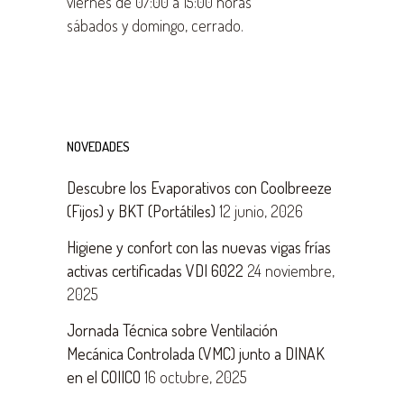
viernes de 07:00 a 15:00 horas
sábados y domingo, cerrado.
NOVEDADES
Descubre los Evaporativos con Coolbreeze
(Fijos) y BKT (Portátiles)
12 junio, 2026
Higiene y confort con las nuevas vigas frías
activas certificadas VDI 6022
24 noviembre,
2025
Jornada Técnica sobre Ventilación
Mecánica Controlada (VMC) junto a DINAK
en el COIICO
16 octubre, 2025