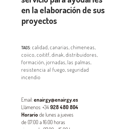
en la elaboración de sus
proyectos
calidad
,
canarias
,
chimeneas
,
TAGS:
coiico
,
coititf
,
dinak
,
distribuidores
,
formación
,
jornadas
,
las palmas
,
resistencia al fuego
,
seguridad
incendio
Email:
enairgy@enairgy.es
Llámenos: +34
928 480 804
Horario
de lunes a jueves
de 07:00 a 16:00 horas