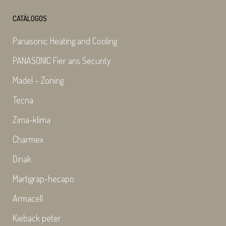
CATÁLOGOS
Panasonic Heating and Cooling
PANASONIC Fier ans Security
Madel – Zoning
Tecna
Zima-klima
Charmex
Dinak
Martigrap-hecapo
Armacell
Kieback peter