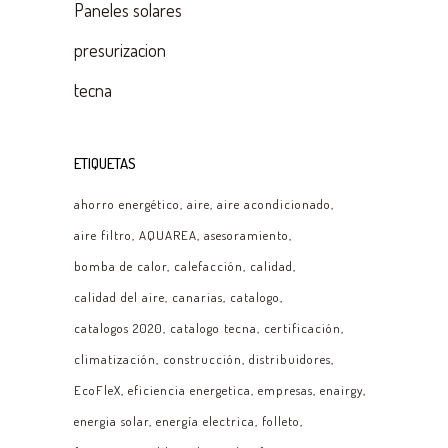
Paneles solares
presurizacion
tecna
ETIQUETAS
ahorro energético
aire
aire acondicionado
aire filtro
AQUAREA
asesoramiento
bomba de calor
calefacción
calidad
calidad del aire
canarias
catalogo
catalogos 2020
catalogo tecna
certificación
climatización
construcción
distribuidores
EcoFleX
eficiencia energetica
empresas
enairgy
energia solar
energía electrica
folleto