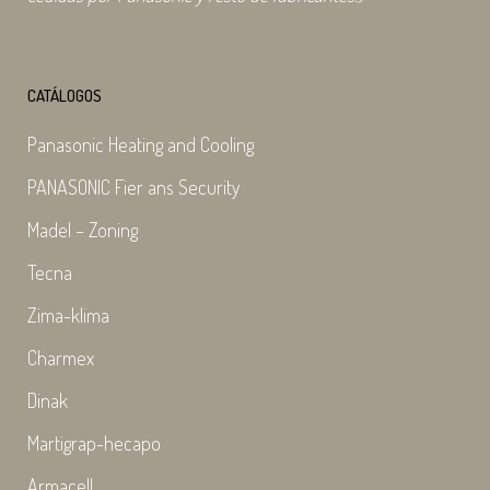
CATÁLOGOS
Panasonic Heating and Cooling
PANASONIC Fier ans Security
Madel – Zoning
Tecna
Zima-klima
Charmex
Dinak
Martigrap-hecapo
Armacell