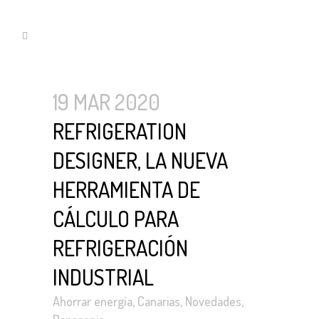
19 MAR 2020
REFRIGERATION
DESIGNER, LA NUEVA
HERRAMIENTA DE
CÁLCULO PARA
REFRIGERACIÓN
INDUSTRIAL
Ahorrar energía
,
Canarias
,
Novedades
,