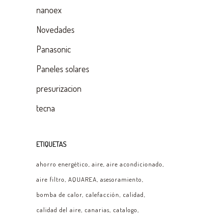
nanoex
Novedades
Panasonic
Paneles solares
presurizacion
tecna
ETIQUETAS
ahorro energético
aire
aire acondicionado
aire filtro
AQUAREA
asesoramiento
bomba de calor
calefacción
calidad
calidad del aire
canarias
catalogo