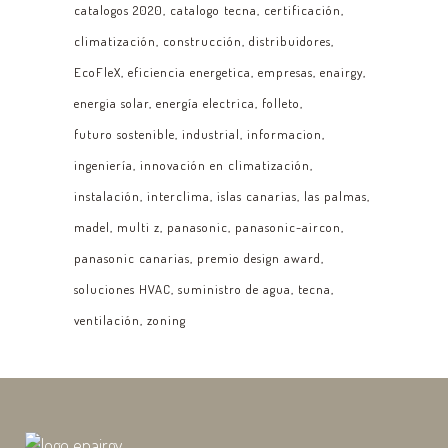
catalogos 2020
catalogo tecna
certificación
climatización
construcción
distribuidores
EcoFleX
eficiencia energetica
empresas
enairgy
energia solar
energía electrica
folleto
futuro sostenible
industrial
informacion
ingeniería
innovación en climatización
instalación
interclima
islas canarias
las palmas
madel
multi z
panasonic
panasonic-aircon
panasonic canarias
premio design award
soluciones HVAC
suministro de agua
tecna
ventilación
zoning