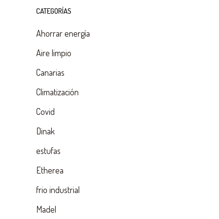
CATEGORÍAS
Ahorrar energía
Aire limpio
Canarias
Climatización
Covid
Dinak
estufas
Etherea
frio industrial
Madel