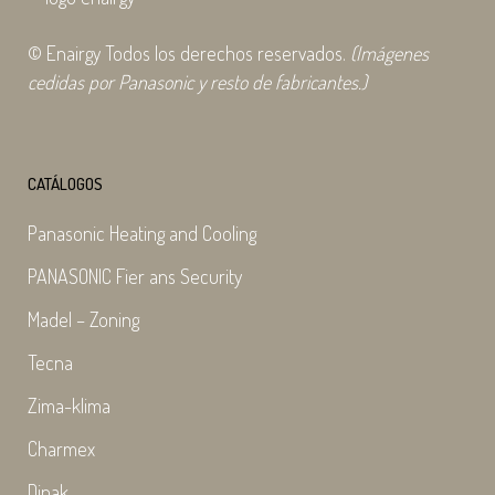
© Enairgy Todos los derechos reservados.
(Imágenes
cedidas por Panasonic y resto de fabricantes.)
CATÁLOGOS
Panasonic Heating and Cooling
PANASONIC Fier ans Security
Madel – Zoning
Tecna
Zima-klima
Charmex
Dinak