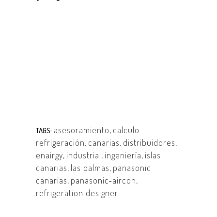
asesoramiento
,
calculo
TAGS:
refrigeración
,
canarias
,
distribuidores
,
enairgy
,
industrial
,
ingeniería
,
islas
canarias
,
las palmas
,
panasonic
canarias
,
panasonic-aircon
,
refrigeration designer