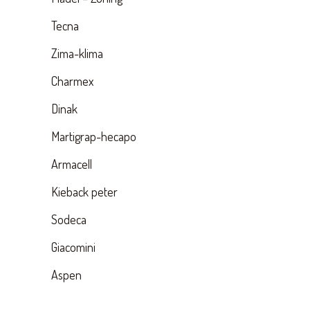
Tecna
Zima-klima
Charmex
Dinak
Martigrap-hecapo
Armacell
Kieback peter
Sodeca
Giacomini
Aspen