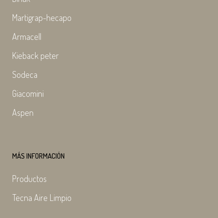
Martigrap-hecapo
Armacell
Kieback peter
Sodeca
Giacomini
Aspen
MÁS INFORMACIÓN
Productos
Tecna Aire Limpio