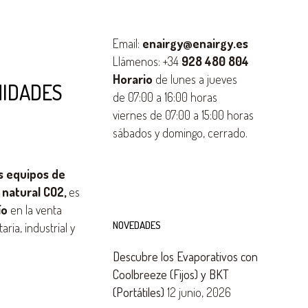
Email:
enairgy@enairgy.es
Llámenos: +34
928 480 804
Horario
de lunes a jueves
NIDADES
de 07:00 a 16:00 horas
viernes de 07:00 a 15:00 horas
sábados y domingo, cerrado.
s equipos de
 natural CO2,
es
ío
en la venta
NOVEDADES
ria, industrial y
Descubre los Evaporativos con
Coolbreeze (Fijos) y BKT
(Portátiles)
12 junio, 2026