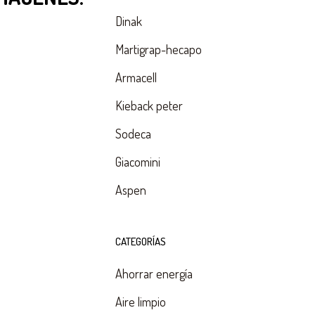
Dinak
Martigrap-hecapo
Armacell
Kieback peter
Sodeca
Giacomini
Aspen
CATEGORÍAS
Ahorrar energía
Aire limpio