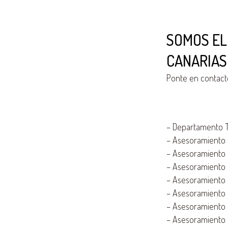
SOMOS EL
CANARIAS
Ponte en contact
–
Departamento Té
–
Asesoramiento e
–
Asesoramiento e
–
Asesoramiento e
–
Asesoramiento e
–
Asesoramiento en
–
Asesoramiento e
–
Asesoramiento e