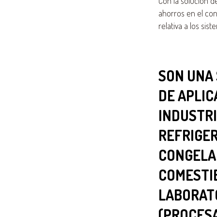
Con la solución 
ahorros en el co
relativa a los sis
SON UNA 
DE APLIC
INDUSTR
REFRIGER
CONGELA
COMESTIB
LABORATO
(PROCESA