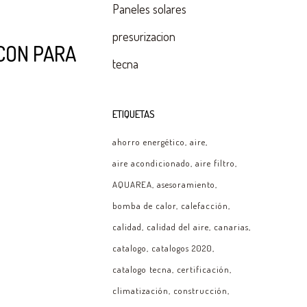
Paneles solares
presurizacion
CON PARA
tecna
ETIQUETAS
ahorro energético
aire
aire acondicionado
aire filtro
AQUAREA
asesoramiento
bomba de calor
calefacción
calidad
calidad del aire
canarias
catalogo
catalogos 2020
catalogo tecna
certificación
climatización
construcción