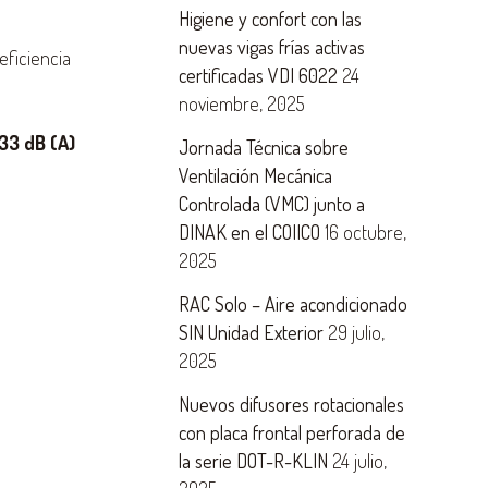
Higiene y confort con las
nuevas vigas frías activas
eficiencia
certificadas VDI 6022
24
noviembre, 2025
33 dB (A)
Jornada Técnica sobre
Ventilación Mecánica
Controlada (VMC) junto a
DINAK en el COIICO
16 octubre,
2025
RAC Solo – Aire acondicionado
SIN Unidad Exterior
29 julio,
2025
Nuevos difusores rotacionales
con placa frontal perforada de
la serie DOT-R-KLIN
24 julio,