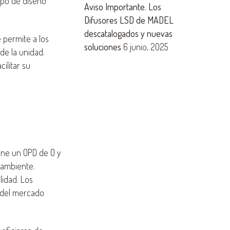
ipo de diseño
Aviso Importante. Los
Difusores LSD de MADEL
descatalogados y nuevas
 permite a los
soluciones
6 junio, 2025
de la unidad.
ilitar su
iene un OPD de 0 y
 ambiente.
lidad. Los
 del mercado