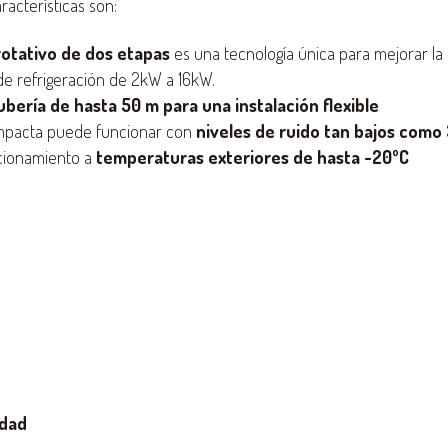
racterísticas son:
otativo de dos etapas
es una tecnología única para mejorar la 
e refrigeración de 2kW a 16kW.
ubería de hasta 50 m para una instalación flexible
mpacta puede funcionar con
niveles de ruido tan bajos como 
cionamiento a
temperaturas exteriores de hasta -20ºC
idad