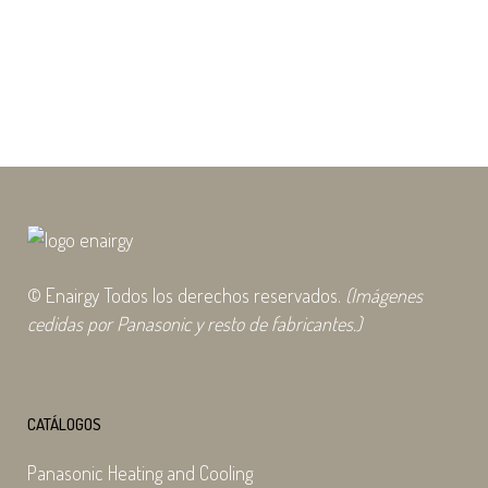
La nueva serie DOT-S-KLIN ha sido
diseñada...
06 junio, 2025
© Enairgy Todos los derechos reservados.
(Imágenes
cedidas por Panasonic y resto de fabricantes.)
CATÁLOGOS
Panasonic Heating and Cooling