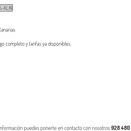
S-KLIN
Canarias
go completo y tarifas ya disponibles.
 información puedes ponerte en contacto con nosotros
928 480