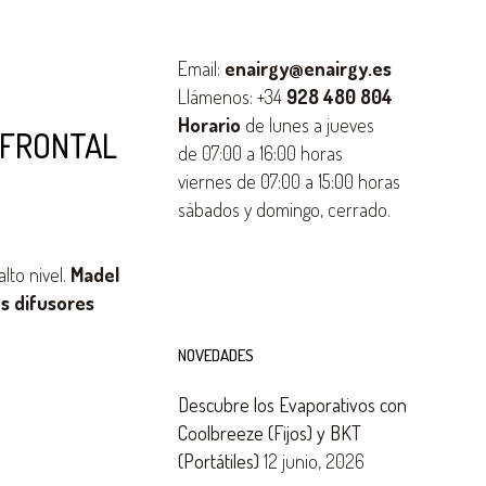
Email:
enairgy@enairgy.es
Llámenos: +34
928 480 804
Horario
de lunes a jueves
 FRONTAL
de 07:00 a 16:00 horas
viernes de 07:00 a 15:00 horas
sábados y domingo, cerrado.
lto nivel.
Madel
os difusores
NOVEDADES
Descubre los Evaporativos con
Coolbreeze (Fijos) y BKT
(Portátiles)
12 junio, 2026