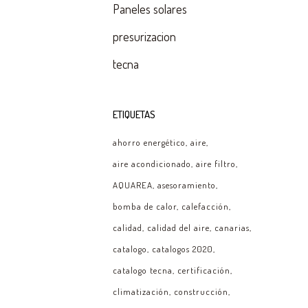
Paneles solares
presurizacion
tecna
ETIQUETAS
ahorro energético
aire
aire acondicionado
aire filtro
AQUAREA
asesoramiento
bomba de calor
calefacción
calidad
calidad del aire
canarias
catalogo
catalogos 2020
catalogo tecna
certificación
climatización
construcción