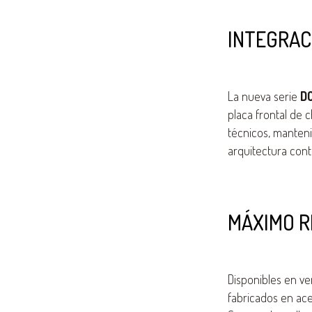
INTEGRAC
La nueva serie
D
placa frontal de 
técnicos, manten
arquitectura con
MÁXIMO R
Disponibles en ve
fabricados en acer