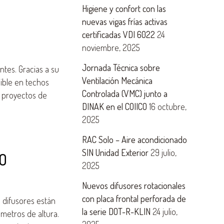
Higiene y confort con las
nuevas vigas frías activas
certificadas VDI 6022
24
noviembre, 2025
Jornada Técnica sobre
tes. Gracias a su
Ventilación Mecánica
sible en techos
Controlada (VMC) junto a
n proyectos de
DINAK en el COIICO
16 octubre,
2025
RAC Solo – Aire acondicionado
SIN Unidad Exterior
29 julio,
ÑO
2025
Nuevos difusores rotacionales
con placa frontal perforada de
 difusores están
la serie DOT-R-KLIN
24 julio,
 metros de altura.