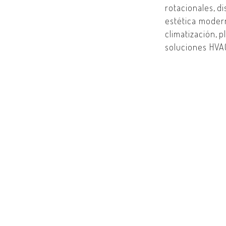
rotacionales
,
di
estética moder
climatización
,
p
soluciones HVA