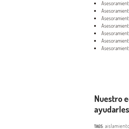
Asesoramiento
Asesoramiento
Asesoramiento
Asesoramiento
Asesoramiento
Asesoramiento
Asesoramiento
Nuestro e
ayudarles
aislamient
TAGS: