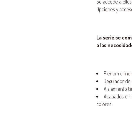
Se accede a ellos
Opciones y acces
La serie se co
a las necesidad
Plenum cilíndr
Regulador de 
Aislamiento té
Acabados en b
colores.