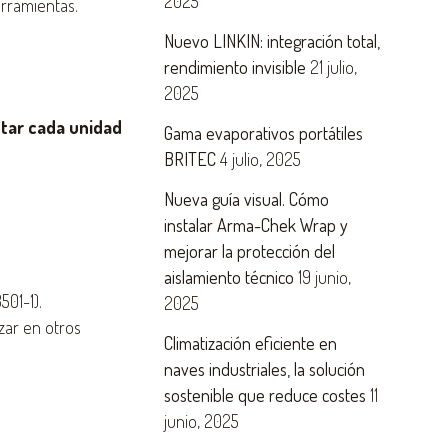
2025
erramientas.
Nuevo LINKIN: integración total,
rendimiento invisible
21 julio,
2025
tar cada unidad
Gama evaporativos portátiles
BRITEC
4 julio, 2025
Nueva guía visual. Cómo
instalar Arma-Chek Wrap y
mejorar la protección del
aislamiento técnico
19 junio,
501-1).
2025
zar en otros
Climatización eficiente en
naves industriales, la solución
sostenible que reduce costes
11
junio, 2025