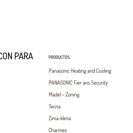
CON PARA
PRODUCTOS
Panasonic Heating and Cooling
PANASONIC Fier ans Security
Madel – Zoning
Tecna
Zima-klima
Charmex