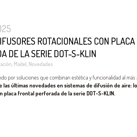
025
IFUSORES ROTACIONALES CON PLACA
A DE LA SERIE DOT-S-KLIN
zación
,
Madel
,
Novedades
o por soluciones que combinan estética y funcionalidad al más a
 las últimas novedades en sistemas de difusión de aire: l
n placa frontal perforada de la serie DOT-S-KLIN.