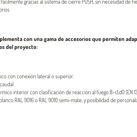
 fácilmente gracias al sistema de cierre PUSH, sin necesidad de h
orios
mplementa con una gama de accesorios que permiten adap
es del proyecto:
ico con conexión lateral o superior.
caudal.
rmico interior con clasificación de reacción al fuego B-s1,d0 (EN 13
lanco RAL 9016 o RAL 9010 semi-mate, y posibilidad de personali