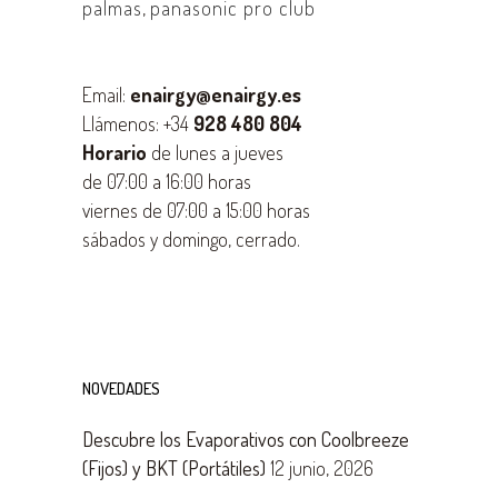
palmas
,
panasonic pro club
Email:
enairgy@enairgy.es
Llámenos: +34
928 480 804
Horario
de lunes a jueves
de 07:00 a 16:00 horas
viernes de 07:00 a 15:00 horas
sábados y domingo, cerrado.
NOVEDADES
Descubre los Evaporativos con Coolbreeze
(Fijos) y BKT (Portátiles)
12 junio, 2026