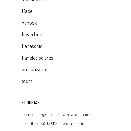
Madel
nanoex
Novedades
Panasonic
Paneles solares
presurizacion
tecna
ETIQUETAS
ahorro energético
aire
aire acondicionado
aire filtro
AQUAREA
asesoramiento