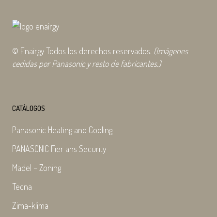
© Enairgy Todos los derechos reservados.
(Imágenes
cedidas por Panasonic y resto de fabricantes.)
CATÁLOGOS
Panasonic Heating and Cooling
PANASONIC Fier ans Security
Madel – Zoning
Tecna
Zima-klima