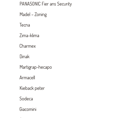
PANASONIC Fier ans Security
Madel – Zoning
Tecna
Zima-klima
Charmex
Dinak
Martigrap-hecapo
Armacell
Kieback peter
Sodeca
Giacomini