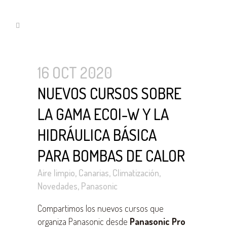
16 OCT 2020
NUEVOS CURSOS SOBRE
LA GAMA ECOI-W Y LA
HIDRÁULICA BÁSICA
PARA BOMBAS DE CALOR
Aire limpio
,
Canarias
,
Climatización
,
Novedades
,
Panasonic
Compartimos los nuevos cursos que
organiza Panasonic desde
Panasonic Pro