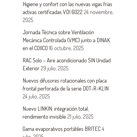
Higiene y confort con las nuevas vigas frías
activas certificadas VDI 6022
24 noviembre,
2025
Jornada Técnica sobre Ventilación
Mecánica Controlada (VMC) junto a DINAK
en el COIICO
16 octubre, 2025
RAC Solo – Aire acondicionado SIN Unidad
Exterior
29 julio, 2025
Nuevos difusores rotacionales con placa
frontal perforada de la serie DOT-R-KLIN
24 julio, 2025
Nuevo LINKIN: integración total,
rendimiento invisible
21 julio, 2025
Gama evaporativos portátiles BRITEC
4
julio, 2025