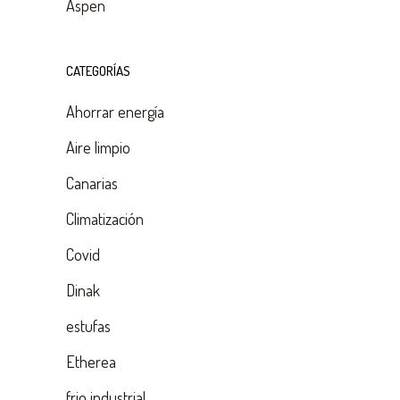
Aspen
CATEGORÍAS
Ahorrar energía
Aire limpio
Canarias
Climatización
Covid
Dinak
estufas
Etherea
frio industrial