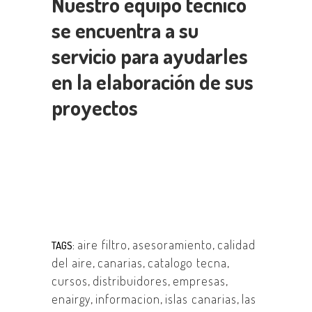
Nuestro equipo técnico
se encuentra a su
servicio para ayudarles
en la elaboración de sus
proyectos
aire filtro
,
asesoramiento
,
calidad
TAGS:
del aire
,
canarias
,
catalogo tecna
,
cursos
,
distribuidores
,
empresas
,
enairgy
,
informacion
,
islas canarias
,
las