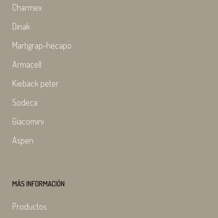
Charmex
Dinak
Martigrap-hecapo
Armacell
Kieback peter
Sodeca
Giacomini
Aspen
MÁS INFORMACIÓN
Productos