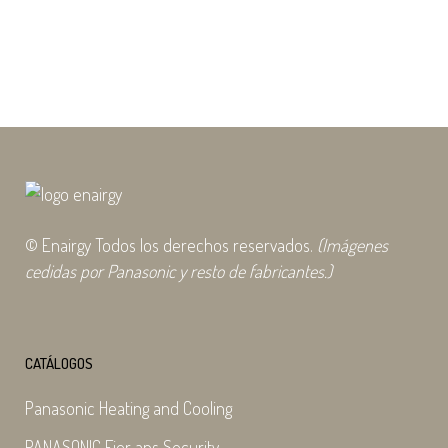
1997 y ha verificado...
27 octubre, 2020
© Enairgy Todos los derechos reservados.
(Imágenes
cedidas por Panasonic y resto de fabricantes.)
CATÁLOGOS
Panasonic Heating and Cooling
PANASONIC Fier ans Security