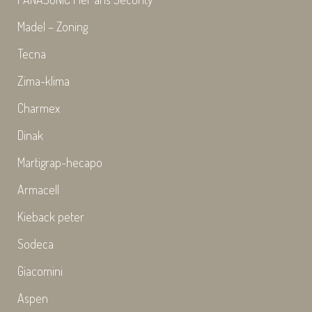
Madel – Zoning
Tecna
Zima-klima
Charmex
Dinak
Martigrap-hecapo
Armacell
Kieback peter
Sodeca
Giacomini
Aspen