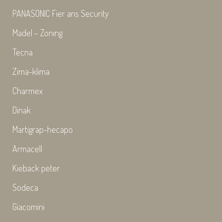
PANASONIC Fier ans Security
Madel – Zoning
Tecna
Zima-klima
Charmex
Dinak
Martigrap-hecapo
Armacell
Kieback peter
Sodeca
Giacomini