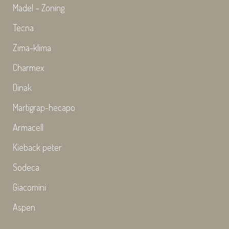
Madel – Zoning
Tecna
Zima-klima
Charmex
Dinak
Martigrap-hecapo
Armacell
Kieback peter
Sodeca
Giacomini
Aspen