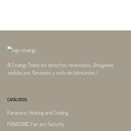
3, lo que lo convierte...
02 junio, 2025
© Enairgy Todos los derechos reservados.
(Imágenes
cedidas por Panasonic y resto de fabricantes.)
CATÁLOGOS
Panasonic Heating and Cooling
PANASONIC Fier ans Security