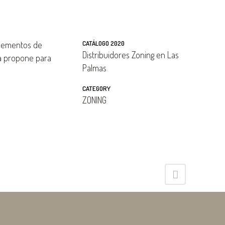
elementos de
CATÁLOGO 2020
Distribuidores Zoning en Las
ía propone para
Palmas
CATEGORY
ZONING