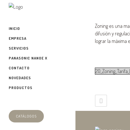
Zoning es una mar
INICIO
difusión y regula
EMPRESA
lograr la máxima e
SERVICIOS
PANASONIC NANOE X
CONTACTO
20_Zoning_Tarifa
NOVEDADES
PRODUCTOS
CATÁLOGOS