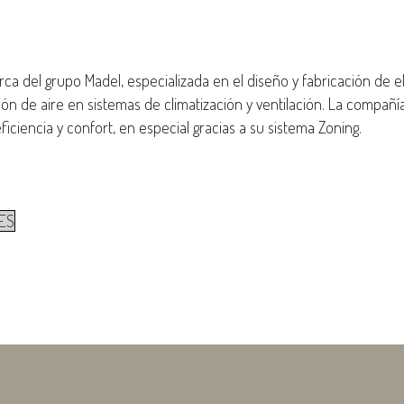
ca del grupo Madel, especializada en el diseño y fabricación de 
ción de aire en sistemas de climatización y ventilación. La compañ
ficiencia y confort, en especial gracias a su sistema Zoning.
_ES