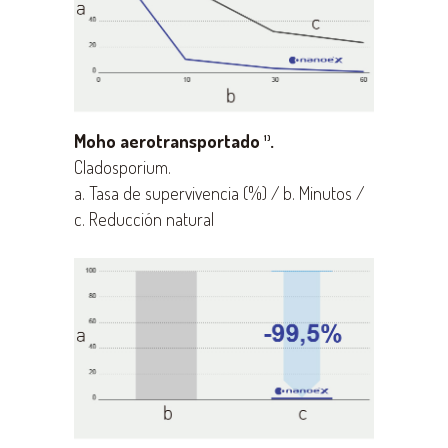
Moho aerotransportado
.
1)
Cladosporium.
a. Tasa de supervivencia (%) / b. Minutos /
c. Reducción natural