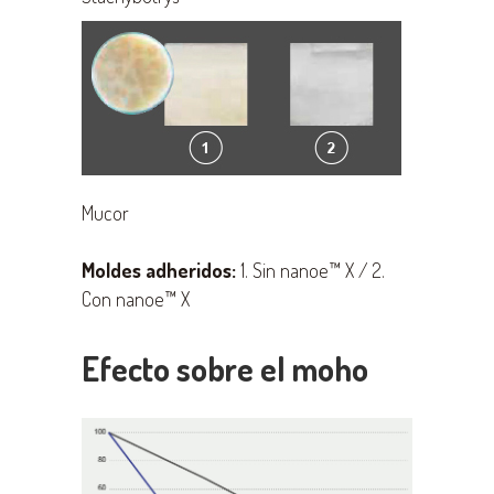
Mucor
Moldes adheridos:
1. Sin nanoe™ X / 2.
Con nanoe™ X
Efecto sobre el moho