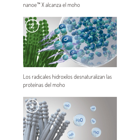
nanoe™ X alcanza el moho
Los radicales hidroxilos desnaturalizan las
proteínas del moho