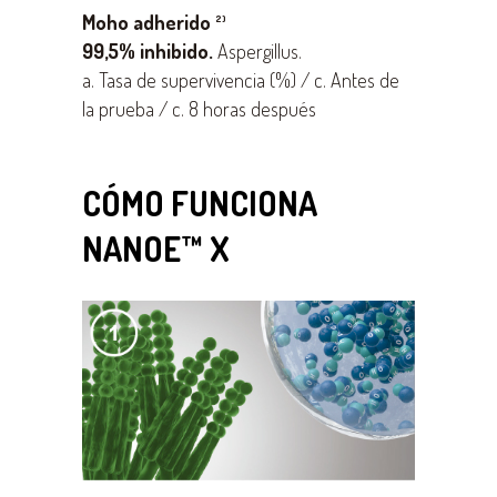
Moho adherido
2)
99,5% inhibido.
Aspergillus.
a. Tasa de supervivencia (%) / c. Antes de
la prueba / c. 8 horas después
CÓMO FUNCIONA
NANOE™ X