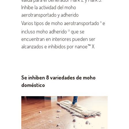
Inhibe la actividad del moho
aerotransportado y adherido
Varios tipos de moho aerotransportado
e
1)
incluso moho adherido
que se
2)
encuentran en interiores pueden ser
alcanzados e inhibidos por nanoe™ X.
Se inhiben 8 variedades de moho
doméstico