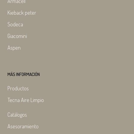
Armacell
Kieback peter
Sodeca
Giacomini
Aspen
MÁS INFORMACIÓN
Productos
Tecna Aire Limpio
Catálogos
Asesoramiento