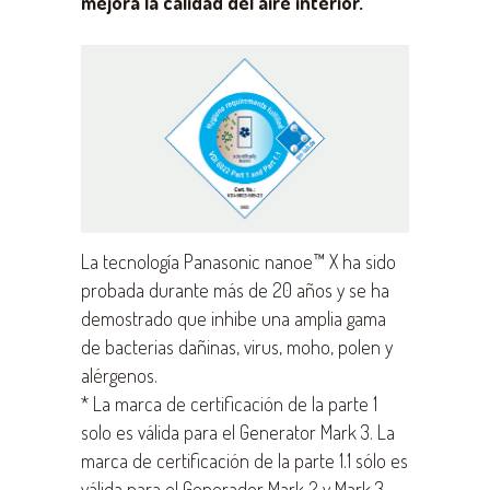
mejora la calidad del aire interior.
La tecnología Panasonic nanoe™ X ha sido
probada durante más de 20 años y se ha
demostrado que inhibe una amplia gama
de bacterias dañinas, virus, moho, polen y
alérgenos.
* La marca de certificación de la parte 1
solo es válida para el Generator Mark 3. La
marca de certificación de la parte 1.1 sólo es
válida para el Generador Mark 2 y Mark 3.