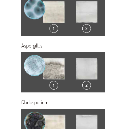
Aspergillus
Cladosporium