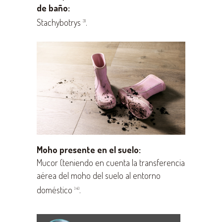
de baño:
Stachybotrys
.
3)
Moho presente en el suelo:
Mucor (teniendo en cuenta la transferencia
aérea del moho del suelo al entorno
doméstico
.
) 4)