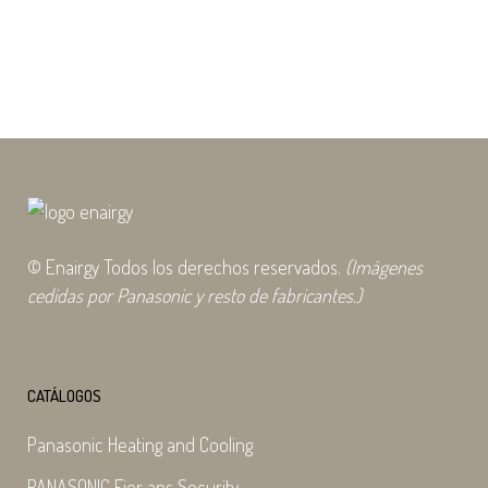
climatización y...
21 julio, 2025
© Enairgy Todos los derechos reservados.
(Imágenes
cedidas por Panasonic y resto de fabricantes.)
CATÁLOGOS
Panasonic Heating and Cooling
PANASONIC Fier ans Security