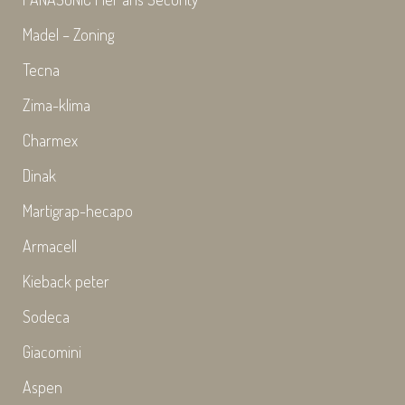
Madel – Zoning
Tecna
Zima-klima
Charmex
Dinak
Martigrap-hecapo
Armacell
Kieback peter
Sodeca
Giacomini
Aspen