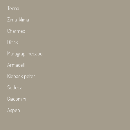
Tecna
Zima-klima
Charmex
Dinak
Martigrap-hecapo
Armacell
Kieback peter
Sodeca
Giacomini
Aspen