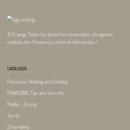
© Enairgy Todos los derechos reservados.
(Imágenes
cedidas por Panasonic y resto de fabricantes.)
CATÁLOGOS
Panasonic Heating and Cooling
PANASONIC Fier ans Security
Madel – Zoning
Tecna
Zima-klima