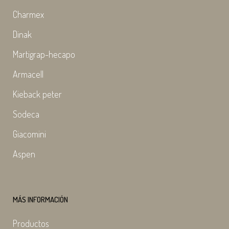
Charmex
Dinak
Martigrap-hecapo
Armacell
Kieback peter
Sodeca
Giacomini
Aspen
MÁS INFORMACIÓN
Productos