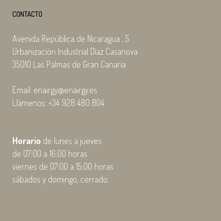
CONTACTO
Avenida República de Nicaragua , 5
Urbanización Industrial Díaz Casanova
35010 Las Palmas de Gran Canaria
Email: enairgy@enairgy.es
Llámenos: +34 928 480 804
Horario
de lunes a jueves
de 07:00 a 16:00 horas
viernes de 07:00 a 15:00 horas
sábados y domingo, cerrado.